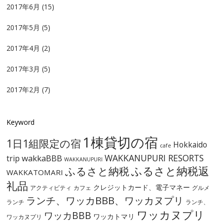
2017年6月
(15)
2017年5月
(5)
2017年4月
(2)
2017年3月
(5)
2017年2月
(7)
Keyword
1棟貸切の宿
1日1組限定の宿
Hokkaido
cafe
WAKKANUPURI RESORTS
wakkaBBB
trip
WAKKANUPURI
ふるさと納税
ふるさと納税返
WAKKATOMARI
礼品
クレジットカード、電子マネー
アクティビティ
カフェ
グルメ
ランチ、ワッカBBB、ワッカヌプリ
ランチ
ランチ、
ワッカヌプリ
ワッカBBB
ワッカトマリ
ワッカヌプリ