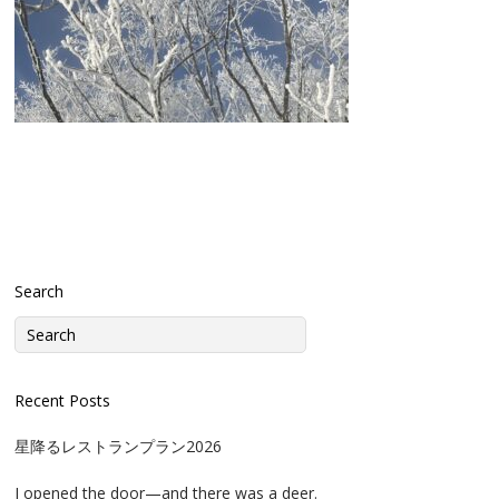
Search
Recent Posts
星降るレストランプラン2026
I opened the door—and there was a deer.