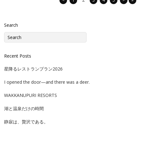
Search
Recent Posts
星降るレストランプラン2026
I opened the door—and there was a deer.
WAKKANUPURI RESORTS
湖と温泉だけの時間
静寂は、贅沢である。