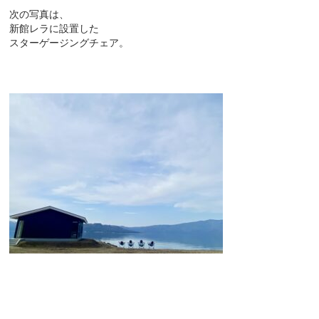
次の写真は、
新館レラに設置した
スターゲージングチェア。