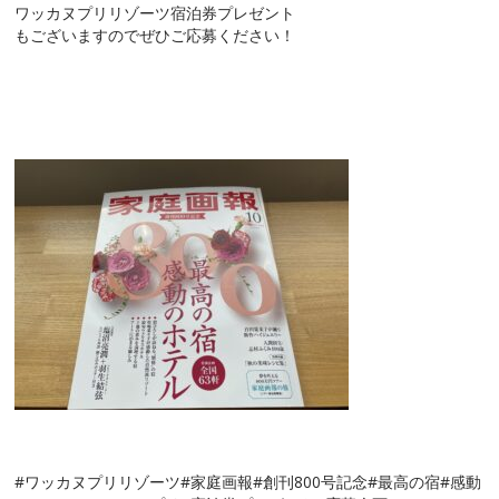
ワッカヌプリリゾーツ宿泊券プレゼント
もございますのでぜひご応募ください！
#ワッカヌプリリゾーツ#家庭画報#創刊800号記念#最高の宿#感動