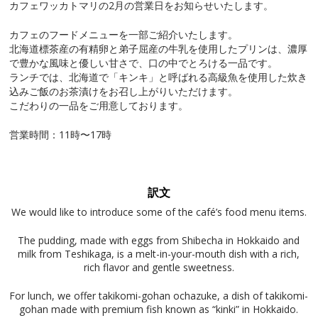
カフェワッカトマリの2月の営業日をお知らせいたします。
カフェのフードメニューを一部ご紹介いたします。
北海道標茶産の有精卵と弟子屈産の牛乳を使用したプリンは、濃厚
で豊かな風味と優しい甘さで、口の中でとろける一品です。
ランチでは、北海道で「キンキ」と呼ばれる高級魚を使用した炊き
込みご飯のお茶漬けをお召し上がりいただけます。
こだわりの一品をご用意しております。
営業時間：11時〜17時
訳文
We would like to introduce some of the café’s food menu items.
The pudding, made with eggs from Shibecha in Hokkaido and
milk from Teshikaga, is a melt-in-your-mouth dish with a rich,
rich flavor and gentle sweetness.
For lunch, we offer takikomi-gohan ochazuke, a dish of takikomi-
gohan made with premium fish known as “kinki” in Hokkaido.