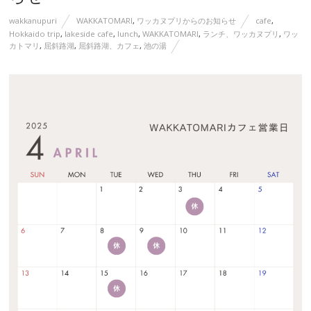
wakkanupuri
WAKKATOMARI
,
ワッカヌプリからのお知らせ
cafe
,
Hokkaido trip
,
lakeside cafe
,
lunch
,
WAKKATOMARI
,
ランチ、ワッカヌプリ
,
ワッ
カトマリ
,
屈斜路湖
,
屈斜路湖、カフェ
,
池の湯