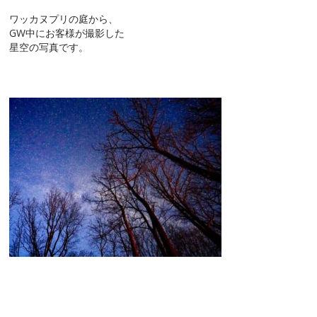
ワッカヌプリの庭から、
GW中にお客様が撮影した
星空の写真です。