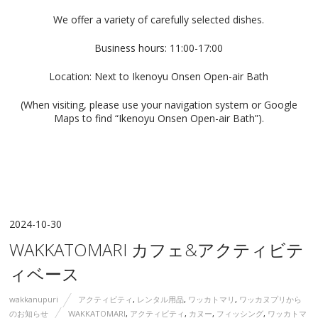
We offer a variety of carefully selected dishes.
Business hours: 11:00-17:00
Location: Next to Ikenoyu Onsen Open-air Bath
(When visiting, please use your navigation system or Google
Maps to find “Ikenoyu Onsen Open-air Bath”).
2024-10-30
WAKKATOMARI カフェ&アクティビテ
ィベース
wakkanupuri
アクティビティ
,
レンタル用品
,
ワッカトマリ
,
ワッカヌプリから
のお知らせ
WAKKATOMARI
,
アクティビティ
,
カヌー
,
フィッシング
,
ワッカトマ