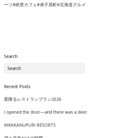
ーツ#絶景カフェ#弟子屈町#北海道グルメ
Search
Recent Posts
星降るレストランプラン2026
I opened the door—and there was a deer.
WAKKANUPURI RESORTS
湖と温泉だけの時間