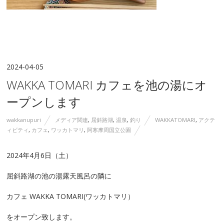
2024-04-05
WAKKA TOMARI カフェを池の湯にオ
ープンします
wakkanupuri
メディア関連
,
屈斜路湖
,
温泉
,
釣り
WAKKATOMARI
,
アクテ
ィビティ
,
カフェ
,
ワッカトマリ
,
阿寒摩周国立公園
2024年4月6日（土）
屈斜路湖の池の湯露天風呂の隣に
カフェ WAKKA TOMARI(ワッカトマリ）
をオープン致します。