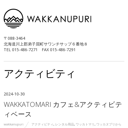
〒088-3464
北海道川上郡弟子屈町サワンチサップ６番地８
TEL 015-486-7271 FAX 015-486-7291
アクティビティ
2024-10-30
WAKKATOMARI カフェ&アクティビテ
ィベース
wakkanupuri
アクティビティ
,
レンタル用品
,
ワッカトマリ
,
ワッカヌプリから