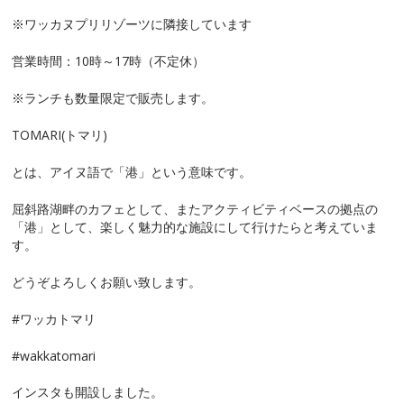
※ワッカヌプリリゾーツに隣接しています
営業時間：10時～17時（不定休）
※ランチも数量限定で販売します。
TOMARI(トマリ)
とは、アイヌ語で「港」という意味です。
屈斜路湖畔のカフェとして、またアクティビティベースの拠点の
「港」として、楽しく魅力的な施設にして行けたらと考えていま
す。
どうぞよろしくお願い致します。
#ワッカトマリ
#wakkatomari
インスタも開設しました。