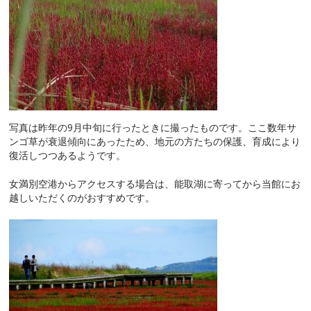
写真は昨年の9月中旬に行ったときに撮ったものです。ここ数年サ
ンゴ草が衰退傾向にあったため、地元の方たちの保護、育成により
復活しつつあるようです。
女満別空港からアクセスする場合は、能取湖に寄ってから当館にお
越しいただくのがおすすめです。