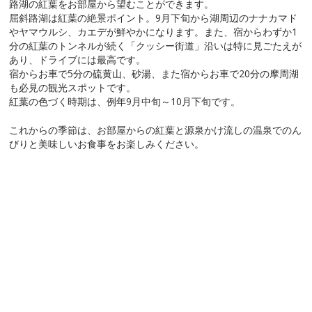
路湖の紅葉をお部屋から望むことができます。
屈斜路湖は紅葉の絶景ポイント。9月下旬から湖周辺のナナカマド
やヤマウルシ、カエデが鮮やかになります。また、宿からわずか1
分の紅葉のトンネルが続く「クッシー街道」沿いは特に見ごたえが
あり、ドライブには最高です。
宿からお車で5分の硫黄山、砂湯、また宿からお車で20分の摩周湖
も必見の観光スポットです。
紅葉の色づく時期は、例年9月中旬～10月下旬です。
これからの季節は、お部屋からの紅葉と源泉かけ流しの温泉でのん
びりと美味しいお食事をお楽しみください。