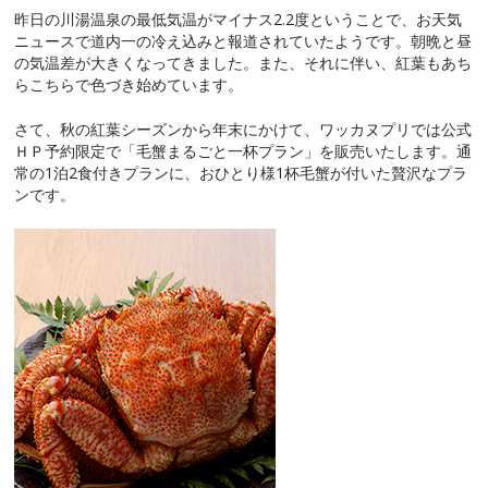
昨日の川湯温泉の最低気温がマイナス2.2度ということで、お天気
ニュースで道内一の冷え込みと報道されていたようです。朝晩と昼
の気温差が大きくなってきました。また、それに伴い、紅葉もあち
らこちらで色づき始めています。
さて、秋の紅葉シーズンから年末にかけて、ワッカヌプリでは公式
ＨＰ予約限定で「毛蟹まるごと一杯プラン」を販売いたします。通
常の1泊2食付きプランに、おひとり様1杯毛蟹が付いた贅沢なプラ
ンです。