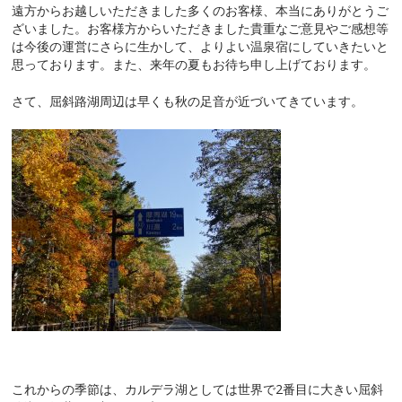
遠方からお越しいただきました多くのお客様、本当にありがとうご
ざいました。お客様方からいただきました貴重なご意見やご感想等
は今後の運営にさらに生かして、よりよい温泉宿にしていきたいと
思っております。また、来年の夏もお待ち申し上げております。
さて、屈斜路湖周辺は早くも秋の足音が近づいてきています。
これからの季節は、カルデラ湖としては世界で2番目に大きい屈斜