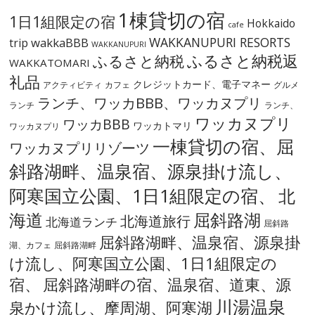
1棟貸切の宿
1日1組限定の宿
Hokkaido
cafe
WAKKANUPURI RESORTS
wakkaBBB
trip
WAKKANUPURI
ふるさと納税
ふるさと納税返
WAKKATOMARI
礼品
クレジットカード、電子マネー
アクティビティ
カフェ
グルメ
ランチ、ワッカBBB、ワッカヌプリ
ランチ
ランチ、
ワッカヌプリ
ワッカBBB
ワッカトマリ
ワッカヌプリ
一棟貸切の宿、屈
ワッカヌプリリゾーツ
斜路湖畔、温泉宿、源泉掛け流し、
阿寒国立公園、1日1組限定の宿、
北
海道
屈斜路湖
北海道旅行
北海道ランチ
屈斜路
屈斜路湖畔、温泉宿、源泉掛
湖、カフェ
屈斜路湖畔
け流し、阿寒国立公園、1日1組限定の
宿、
屈斜路湖畔の宿、温泉宿、道東、源
川湯温泉
泉かけ流し、摩周湖、阿寒湖