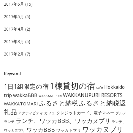
2017年6月
(15)
2017年5月
(5)
2017年4月
(2)
2017年3月
(5)
2017年2月
(7)
Keyword
1棟貸切の宿
1日1組限定の宿
Hokkaido
cafe
WAKKANUPURI RESORTS
wakkaBBB
trip
WAKKANUPURI
ふるさと納税
ふるさと納税返
WAKKATOMARI
礼品
クレジットカード、電子マネー
アクティビティ
カフェ
グルメ
ランチ、ワッカBBB、ワッカヌプリ
ランチ
ランチ、
ワッカヌプリ
ワッカBBB
ワッカトマリ
ワッカヌプリ