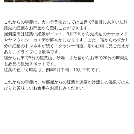
これからの季節は、カルデラ湖としては世界で2番目に大きい屈斜
路湖の紅葉をお部屋から望むことができます。
屈斜路湖は紅葉の絶景ポイント。9月下旬から湖周辺のナナカマド
やヤマウルシ、カエデが鮮やかになります。また、宿からわずか1
分の紅葉のトンネルが続く「クッシー街道」沿いは特に見ごたえが
あり、ドライブには最高です。
宿からお車で5分の硫黄山、砂湯、また宿からお車で20分の摩周湖
も必見の観光スポットです。
紅葉の色づく時期は、例年9月中旬～10月下旬です。
これからの季節は、お部屋からの紅葉と源泉かけ流しの温泉でのん
びりと美味しいお食事をお楽しみください。