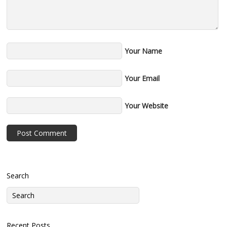
Your Name
Your Email
Your Website
Search
Recent Posts