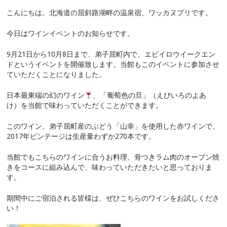
こんにちは。北海道の屈斜路湖畔の温泉宿、ワッカヌプリです。
今日はワインイベントのお知らせです。
9月21日から10月8日まで、弟子屈町内で、エビイロウイークエン
ドというイベントを開催致します。当館もこのイベントに参加させ
ていただくことになりました。
日本最東端の幻のワイン
、「葡萄色の旦」（えびいろのよあ
け）を当館で味わっていただくことができます。
このワイン、弟子屈町産のぶどう「山幸」を使用した赤ワインで、
2017年ビンテージは生産量わずか270本です。
当館でもこちらのワインに合うお料理、骨つきラム肉のオーブン焼
きをコースに組み込んで、味わっていただきたいと思っておりま
す。
期間中にご宿泊される皆様は、ぜひこちらのワインをお試しくださ
い！