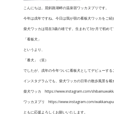
こんにちは。屈斜路湖畔の温泉宿ワッカヌプリです。
今年は戌年ですね。今日は我が宿の看板犬ワッカをご紹
柴犬ワッカは現在3歳の雄です。生まれて3か月で初め
「看板犬」
というより、
「番犬」（笑）
でしたが、戌年の今年ついに看板犬としてデビューする
インスタグラムでも、柴犬ワッカの日常の散歩風景を載
柴犬ワッカ
https://www.instagram.com/shibainuwakk
ワッカヌプリ
https://www.instagram.com/wakkanupur
ともに応援よろしくお願いいたします。