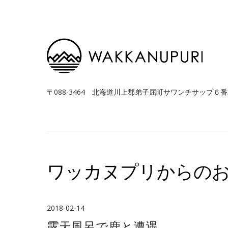
〒088-3464
北海道川上郡弟子屈町サワンチサップ
ワッカヌプリからの
2018-02-14
露天風呂で鹿と遭遇