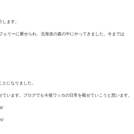
介します。
てフェリーに乗せられ、北海道の森の中にやってきました。今までは
ことになりました。
せています。ブログでも今後ワッカの日常を載せていこうと思います。
a/
i/