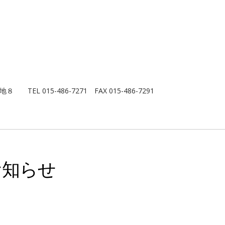
６番地８
TEL 015-486-7271 FAX 015-486-7291
お知らせ