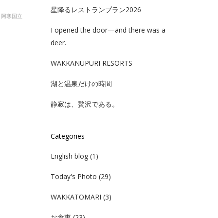
星降るレストランプラン2026
、阿寒国立
I opened the door—and there was a
deer.
WAKKANUPURI RESORTS
湖と温泉だけの時間
静寂は、贅沢である。
Categories
English blog
(1)
Today's Photo
(29)
WAKKATOMARI
(3)
お食事
(23)