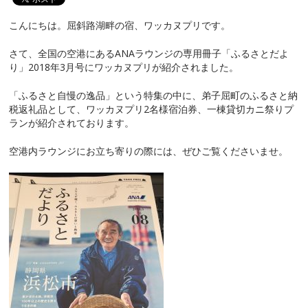
こんにちは。屈斜路湖畔の宿、ワッカヌプリです。
さて、全国の空港にあるANAラウンジの専用冊子「ふるさとだよ
り」2018年3月号にワッカヌプリが紹介されました。
「ふるさと自慢の逸品」という特集の中に、弟子屈町のふるさと納
税返礼品として、ワッカヌプリ2名様宿泊券、一棟貸切カニ祭りプ
ランが紹介されております。
空港内ラウンジにお立ち寄りの際には、ぜひご覧くださいませ。