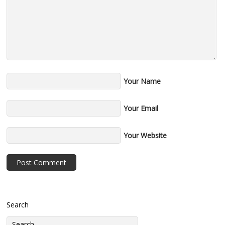
Your Name
Your Email
Your Website
Search